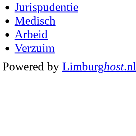
Jurispudentie
Medisch
Arbeid
Verzuim
Powered by
Limburg
host
.n