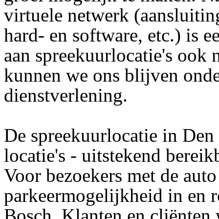
virtuele netwerk (aansluiti
hard- en software, etc.) is 
aan spreekuurlocatie's ook 
kunnen we ons blijven onder
dienstverlening.
De spreekuurlocatie in Den 
locatie's - uitstekend berei
Voor bezoekers met de auto
parkeermogelijkheid in en 
Bosch. Klanten en cliënten