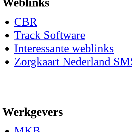
Weblinks
CBR
Track Software
Interessante weblinks
Zorgkaart Nederland SM
Werkgevers
MKB