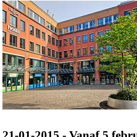
21-01-2015 - Vanaf 5 febr