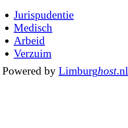
Jurispudentie
Medisch
Arbeid
Verzuim
Powered by
Limburg
host
.n