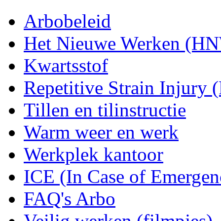
Arbobeleid
Het Nieuwe Werken (H
Kwartsstof
Repetitive Strain Injury 
Tillen en tilinstructie
Warm weer en werk
Werkplek kantoor
ICE (In Case of Emergen
FAQ's Arbo
Veilig werken (filmpjes)