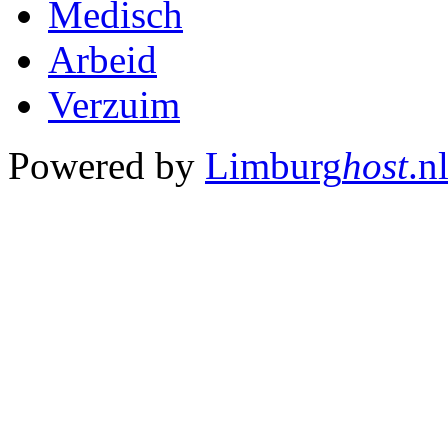
Medisch
Arbeid
Verzuim
Powered by
Limburg
host
.n