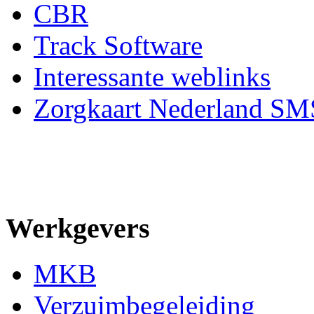
CBR
Track Software
Interessante weblinks
Zorgkaart Nederland SM
Werkgevers
MKB
Verzuimbegeleiding