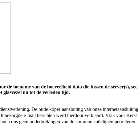
oor de toename van de hoeveelheid data die tussen de server(s), sec
 glasvezel nu tot de verleden tijd.
e dienstverlening. De oude koper-aansluiting van onze internetaansluit
. Onbezorgde e-mail berichten werd hierdoor verklaard. Vlak voor Kers
kunnen ons geen onderbrekingen van de communicatielijnen permiteren.
!