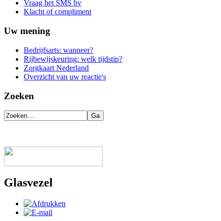
Vraag het SMS bv
Klacht of compliment
Uw mening
Bedrijfsarts: wanneer?
Rijbewijskeuring: welk tijdstip?
Zorgkaart Nederland
Overzicht van uw reactie's
Zoeken
Glasvezel