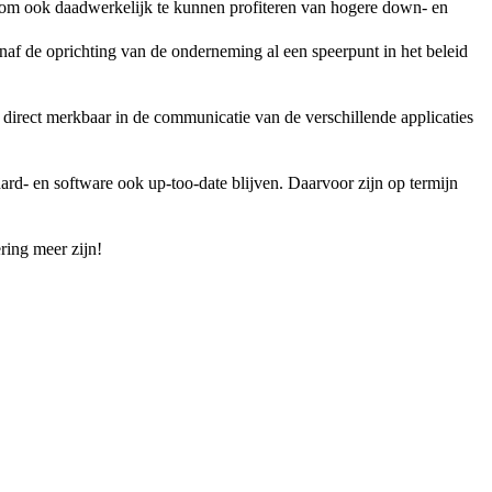
 om ook daadwerkelijk te kunnen profiteren van hogere down- en
naf de oprichting van de onderneming al een speerpunt in het beleid
 direct merkbaar in de communicatie van de verschillende applicaties
rd- en software ook up-too-date blijven. Daarvoor zijn op termijn
ering meer zijn!