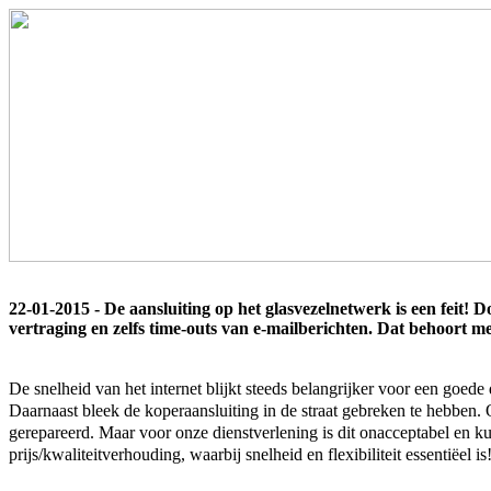
22-01-2015 - De aansluiting op het glasvezelnetwerk is een feit! D
vertraging en zelfs time-outs van e-mailberichten. Dat behoort met
De snelheid van het internet blijkt steeds belangrijker voor een goed
Daarnaast bleek de koperaansluiting in de straat gebreken te hebben
gerepareerd. Maar voor onze dienstverlening is dit onacceptabel en 
prijs/kwaliteitverhouding, waarbij snelheid en flexibiliteit essentiëel is