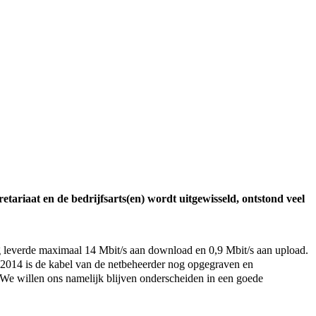
retariaat en de bedrijfsarts(en) wordt uitgewisseld, ontstond veel
ing leverde maximaal 14 Mbit/s aan download en 0,9 Mbit/s aan upload.
t 2014 is de kabel van de netbeheerder nog opgegraven en
 We willen ons namelijk blijven onderscheiden in een goede