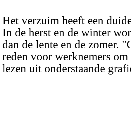
Het verzuim heeft een duid
In de herst en de winter w
dan de lente en de zomer. "
reden voor werknemers om zi
lezen uit onderstaande graf