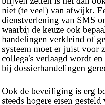
blijven zetten is het dan oo
niet (te veel) van afwijkt. 
dienstverlening van SMS on
waarbij de keuze ook bepaal
handelingen verkleind of g
systeem moet er juist voor 
collega's verlaagd wordt en
bij dossierhandelingen gere
Ook de beveiliging is erg b
steeds hogere eisen gesteld