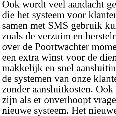
Ook wordt veel aandacht g
die het systeem voor klante
samen met SMS gebruik ku
zoals de verzuim en herste
over de Poortwachter momen
een extra winst voor de di
makkelijk en snel aansluit
de systemen van onze klante
zonder aansluitkosten. Ook
zijn als er onverhoopt vrag
nieuwe systeem. Het nieuw