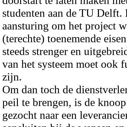
doorstart te laten maken me
studenten aan de TU Delft. E
aansturing om het project we
(terechte) toenemende eisen
steeds strenger en uitgebrei
van het systeem moet ook f
zijn.
Om dan toch de dienstverl
peil te brengen, is de knoo
gezocht naar een leverancie