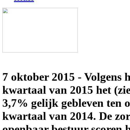
7 oktober 2015 - Volgens h
kwartaal van 2015 het (zi
3,7% gelijk gebleven ten 
kwartaal van 2014. De zor
openbaar bestuur scoren he