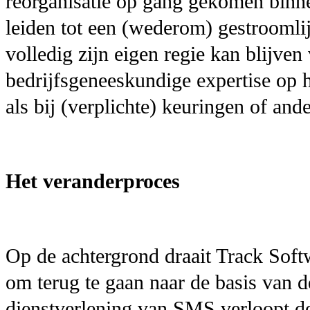
reorganisatie op gang gekomen binn
leiden tot een (wederom) gestroomlij
volledig zijn eigen regie kan blijve
bedrijfsgeneeskundige expertise op 
als bij (verplichte) keuringen of an
Het veranderproces
Op de achtergrond draait Track Softw
om terug te gaan naar de basis van 
dienstverlening van SMS verloopt de