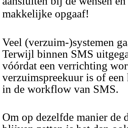
aansluiten bij de wensen e
makkelijke opgaaf!
Veel (verzuim-)systemen ga
Terwijl binnen SMS uitgega
vóórdat een verrichting wor
verzuimspreekuur is of een 
in de workflow van SMS.
Om op dezelfde manier de d