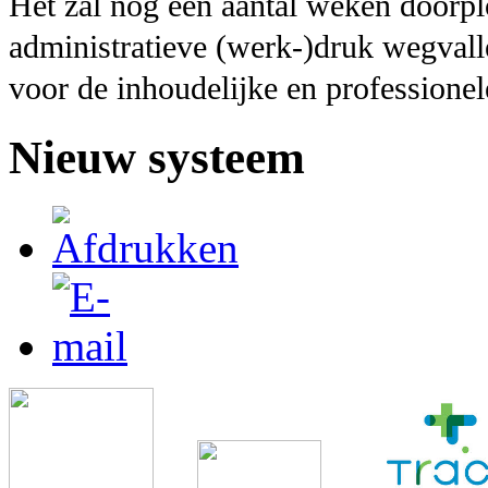
Het zal nog een aantal weken doorplo
administratieve (werk-)druk wegvalle
voor de inhoudelijke en professionel
Nieuw systeem