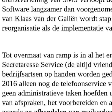
Software langzamer dan voorgenom
van Klaas van der Galiën wordt stap
reorganisatie als de implementatie 
Tot overmaat van ramp is in al het 
Secretaresse Service (de altijd vriend
bedrijfsartsen op handen worden gedr
2016 alleen nog de telefoonservice
geen administratieve taken hoefden u
van afspraken, het voorbereiden en 
agenda en afhandelen van mailverkee