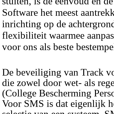
stuiten, is de eenvoud en d
Software het meest aantrek
inrichting op de achtergron
flexibiliteit waarmee aanp
voor ons als beste bestemp
De beveiliging van Track v
die zowel door wet- als reg
(College Bescherming Pers
Voor SMS is dat eigenlijk h
selectie van een systeem. 