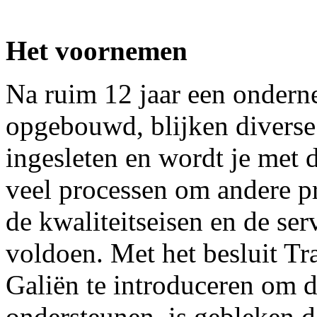
Het voornemen
Na ruim 12 jaar een onderne
opgebouwd, blijken diverse
ingesleten en wordt je met 
veel processen om andere p
de kwaliteitseisen en de ser
voldoen. Met het besluit Tr
Galiën te introduceren om 
ondersteunen, is gebleken d