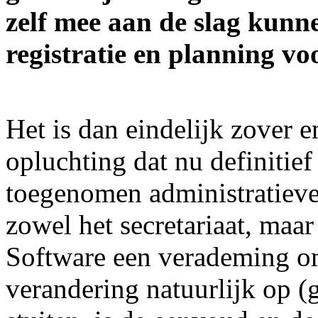
zelf mee aan de slag kun
registratie en planning vo
Het is dan eindelijk zover e
opluchting dat nu definitie
toegenomen administratiev
zowel het secretariaat, maar
Software een verademing o
verandering natuurlijk op 